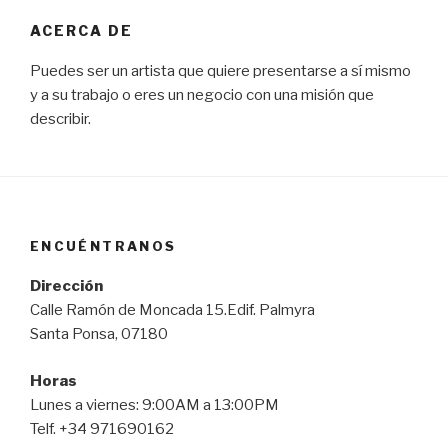
ACERCA DE
Puedes ser un artista que quiere presentarse a sí mismo
y a su trabajo o eres un negocio con una misión que
describir.
ENCUÉNTRANOS
Dirección
Calle Ramón de Moncada 15.Edif. Palmyra
Santa Ponsa, 07180
Horas
Lunes a viernes: 9:00AM a 13:00PM
Telf. +34 971690162