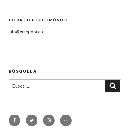
CORREO ELECTRÓNICO
info@campdor.es
BÚSQUEDA
Buscar
Busca
por:
Facebook
Twitter
Instagram
Correo
electrónico